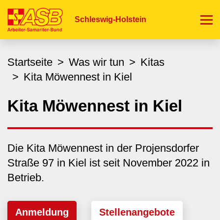
Direkt
zum
Schleswig-Holstein
Inhalt
Startseite
Was wir tun
Kitas
Kita Möwennest in Kiel
Kita Möwennest in Kiel
Die Kita Möwennest in der Projensdorfer
Straße 97 in Kiel ist seit November 2022 in
Betrieb.
Anmeldung
Stellenangebote