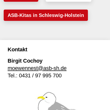
ASB-Kitas in Schleswig-Holstein
Kontakt
Birgit Cochoy
moewennest@asb-sh.de
Tel.:
0431 / 97 995 700