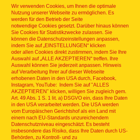
Wir verwenden Cookies, um Ihnen die optimale
Nutzung unserer Webseite zu ermöglichen. Es
werden für den Betrieb der Seite
notwendige Cookies gesetzt. Darüber hinaus können
Sitemap
Sie Cookies für Statistikzwecke zulassen. Sie
können die Datenschutzeinstellungen anpassen,
indem Sie auf „EINSTELLUNGEN“ klicken
oder allen Cookies direkt zustimmen, indem Sie Ihre
Auswahl auf „ALLE AKZEPTIEREN“ treffen. Ihre
Auswahl können Sie jederzeit anpassen. Hinweis
© ASB 2026
auf Verarbeitung Ihrer auf dieser Webseite
Fußzeilenmenü
erhobenen Daten in den USA durch, Facebook,
Impressum
Instagram, YouTube: Indem Sie auf "ALLES
AKZEPTIEREN" klicken, willigen Sie zugleich gem.
Datenschutz
Art. 49 Abs. 1 S. 1 lit. a) DSGVO ein, dass Ihre Daten
in den USA verarbeitet werden. Die USA werden
Kontakt
vom Europäischen Gerichtshof als ein Land mit
einem nach EU-Standards unzureichendem
Datenschutzniveau eingeschätzt. Es besteht
Hinweisgebersystem
insbesondere das Risiko, dass Ihre Daten durch US-
Behörden, zu Kontroll- und zu