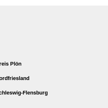
reis Plön
ordfriesland
chleswig-Flensburg