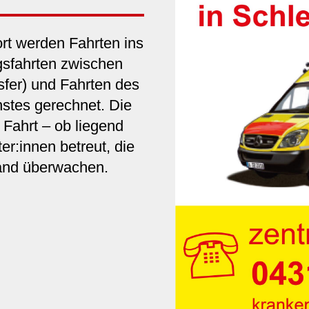
rt werden Fahrten ins
gsfahrten zwischen
sfer) und Fahrten des
nstes gerechnet. Die
Fahrt – ob liegend
er:innen betreut, die
and überwachen.