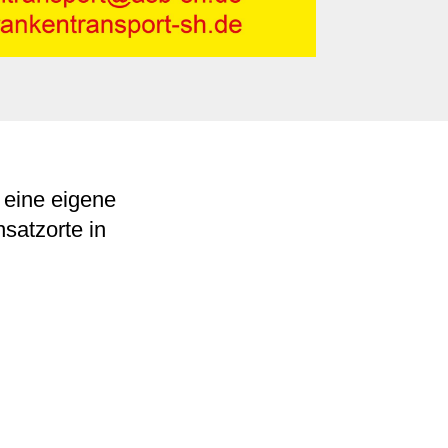
 eine eigene
nsatzorte in