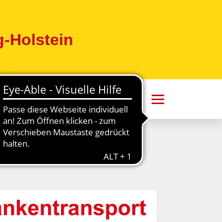
-Holstein