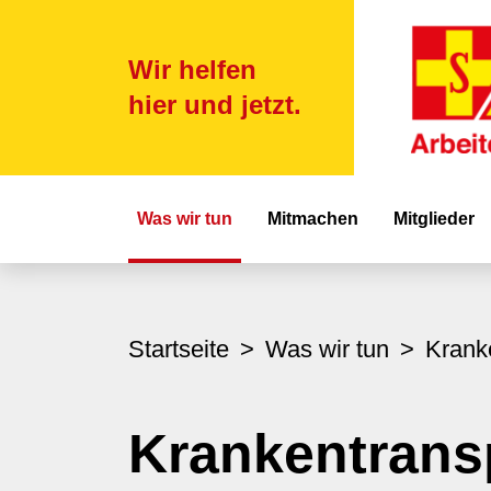
Wir helfen
hier und jetzt.
Hauptnavigat
Was wir tun
Mitmachen
Mitglieder
Startseite
Was wir tun
Krank
Krankentrans