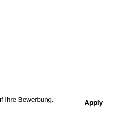
.
uf Ihre Bewerbung.