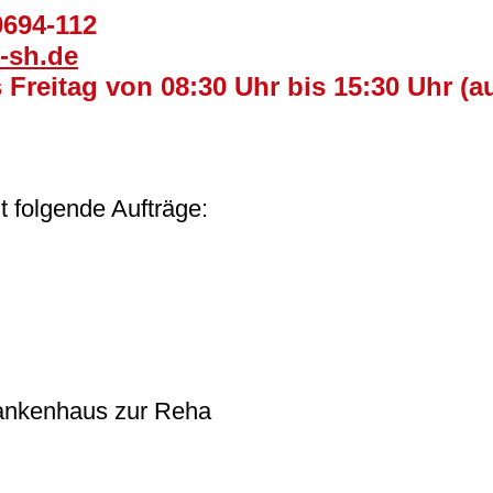
0694-112
-sh.de
 Freitag von 08:30 Uhr bis 15:30 Uhr (a
 folgende Aufträge:
rankenhaus zur Reha