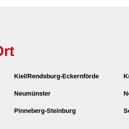
rt
Kiel/Rendsburg-Eckernförde
K
Neumünster
N
Pinneberg-Steinburg
S