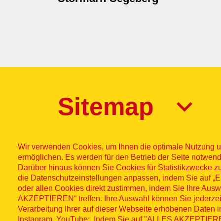
Sitemap
Wir verwenden Cookies, um Ihnen die optimale Nutzung u
ermöglichen. Es werden für den Betrieb der Seite notwend
Darüber hinaus können Sie Cookies für Statistikzwecke z
die Datenschutzeinstellungen anpassen, indem Sie auf
Impres
© ASB
oder allen Cookies direkt zustimmen, indem Sie Ihre Aus
AKZEPTIEREN“ treffen. Ihre Auswahl können Sie jederzei
Fußzeilenme
2026
Wid
Verarbeitung Ihrer auf dieser Webseite erhobenen Daten 
Instagram, YouTube: Indem Sie auf "ALLES AKZEPTIEREN"