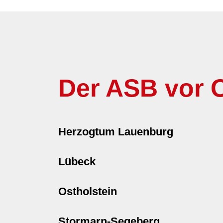
Der ASB vor O
Herzogtum Lauenburg
Lübeck
Ostholstein
Stormarn-Segeberg