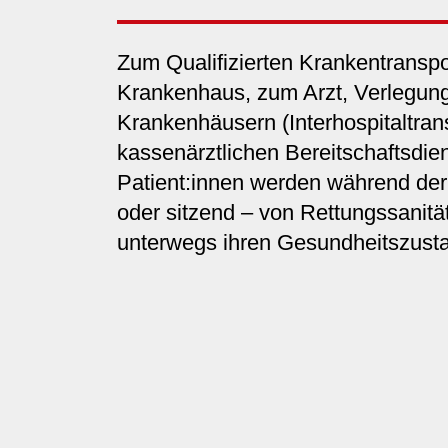
Zum Qualifizierten Krankentranspo
Krankenhaus, zum Arzt, Verlegun
Krankenhäusern (Interhospitaltran
kassenärztlichen Bereitschaftsdie
Patient:innen werden während der 
oder sitzend – von Rettungssanität
unterwegs ihren Gesundheitszust