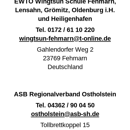
EWTO Wingtsun Schule Fehmarn,
Lensahn, Grömitz, Oldenburg i.H.
und Heiligenhafen
Tel.
0172 / 61 10 220
wingtsun-fehmarn@t-online.de
Gahlendorfer Weg 2
23769
Fehmarn
Deutschland
ASB Regionalverband Ostholstein
Tel.
04362 / 90 04 50
ostholstein@asb-sh.de
Tollbrettkoppel 15