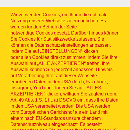
Wir verwenden Cookies, um Ihnen die optimale
Nutzung unserer Webseite zu ermöglichen. Es
werden für den Betrieb der Seite
notwendige Cookies gesetzt. Darüber hinaus können
Sitemap
Sie Cookies für Statistikzwecke zulassen. Sie
können die Datenschutzeinstellungen anpassen,
indem Sie auf „EINSTELLUNGEN“ klicken
oder allen Cookies direkt zustimmen, indem Sie Ihre
Auswahl auf „ALLE AKZEPTIEREN“ treffen. Ihre
Auswahl können Sie jederzeit anpassen. Hinweis
© ASB 2026
auf Verarbeitung Ihrer auf dieser Webseite
Fußzeilenmenü
erhobenen Daten in den USA durch, Facebook,
Impressum
Instagram, YouTube: Indem Sie auf "ALLES
AKZEPTIEREN" klicken, willigen Sie zugleich gem.
Datenschutz
Art. 49 Abs. 1 S. 1 lit. a) DSGVO ein, dass Ihre Daten
in den USA verarbeitet werden. Die USA werden
Kontakt
vom Europäischen Gerichtshof als ein Land mit
einem nach EU-Standards unzureichendem
Datenschutzniveau eingeschätzt. Es besteht
Hinweisgebersystem