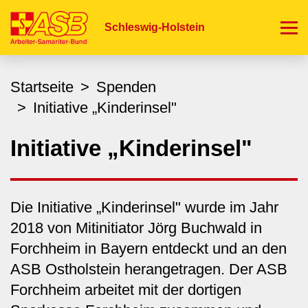
Direkt
zum
Schleswig-Holstein
Inhalt
Startseite
Spenden
Initiative „Kinderinsel"
Initiative „Kinderinsel"
Die Initiative „Kinderinsel" wurde im Jahr
2018 von Mitinitiator Jörg Buchwald in
Forchheim in Bayern entdeckt und an den
ASB Ostholstein herangetragen. Der ASB
Forchheim arbeitet mit der dortigen