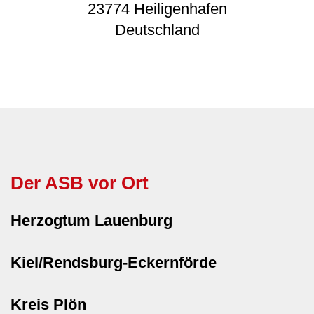
23774
Heiligenhafen
Deutschland
Der ASB vor Ort
Herzogtum Lauenburg
Kiel/Rendsburg-Eckernförde
Kreis Plön